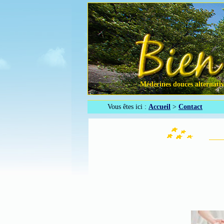
Médecines douces alternative
Vous êtes ici :
Accueil
>
Contact