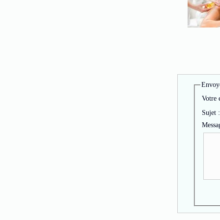
Envoye
Votre 
Sujet :
Messag