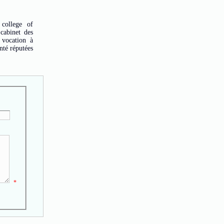
college of
cabinet des
 vocation à
nté réputées
*