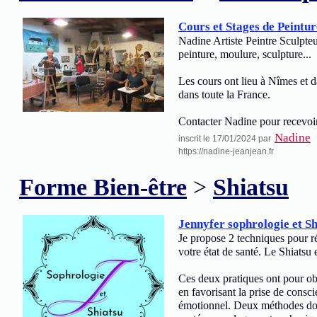
Cours et Stages de Peintur
Nadine Artiste Peintre Sculpteu
peinture, moulure, sculpture...
Les cours ont lieu à Nîmes et da
dans toute la France.
Contacter Nadine pour recevoi
Nadine
inscrit le 17/01/2024 par
https://nadine-jeanjean.fr
Forme Bien-être
>
Shiatsu
Jennyfer sophrologie et Sh
Je propose 2 techniques pour ré
votre état de santé. Le Shiatsu 
Ces deux pratiques ont pour obje
en favorisant la prise de consci
émotionnel. Deux méthodes douc