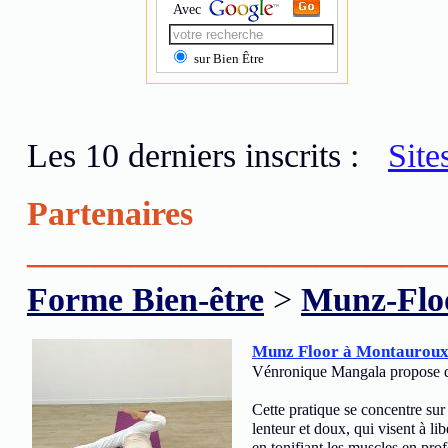
Avec
sur Bien Être
Les 10 derniers inscrits :
Site
Partenaires
________________________
Forme Bien-être
>
Munz-Flo
Munz Floor à Montauroux 
Vénronique Mangala propose d
Cette pratique se concentre su
lenteur et doux, qui visent à lib