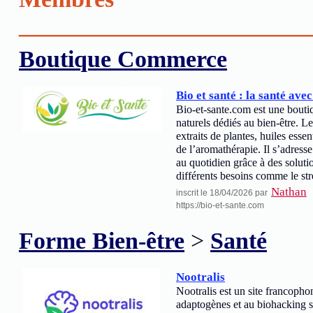
________________________
Boutique Commerce
Bio et santé : la santé avec
Bio-et-sante.com est une boutiq
naturels dédiés au bien-être. L
extraits de plantes, huiles esse
de l’aromathérapie. Il s’adress
au quotidien grâce à des soluti
différents besoins comme le str
Nathan
inscrit le 18/04/2026 par
https://bio-et-sante.com
Forme Bien-être
>
Santé
Nootralis
Nootralis est un site francopho
adaptogènes et au biohacking s