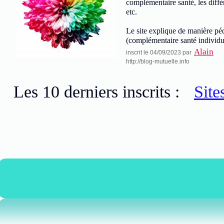
complémentaire santé, les diff
etc.
Le site explique de manière péd
(complémentaire santé individu
Alain
inscrit le 04/09/2023 par
http://blog-mutuelle.info
Les 10 derniers inscrits :
Site