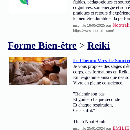
fiables, pédagogiques et sourc
cognitives, son énergie et son 
pratiques et retours d’expérienc
le bien-être durable et la perfo
Nootrali
inscrit le 19/05/2025 par
https://www.nootralis.com/
Forme Bien-être
>
Reiki
Le Chemin Vers Le Sourire
Je vous propose des stages d'é
corps, des formations en Reiki
Ennéagramme ainsi que des soi
Vivre en pleine conscience,
"Ralentir son pas
Et goûter chaque seconde
Et chaque respiration,
Cela suffit."
Thich Nhat Hanh
EMILIE
inscrit le 25/01/2024 par