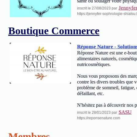
santé ou soulager votre physiq
Jennyfe
inscrit le 27/08/2023 par
https://jennyfer-sophrologie-shiatsu.f
Boutique Commerce
Réponse Nature - Solutions
Réponse Nature est une e-bout
alimentaires naturels, cosméti
nutricosmétiques.
Nous vous proposons des marque
contre les divers troubles que 
problème de sommeil, fatigue, 
défaillant, etc.
N'hésitez pas à découvrir nos p
SASU
inscrit le 28/01/2023 par
https://reponsenature.com
Membres