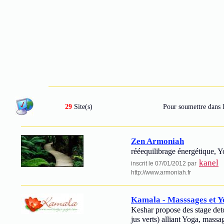
29
Site(s)
Pour soumettre dans l
Zen Armoniah
rééequilibrage énergétique, Y
kanel
inscrit le 07/01/2012 par
http://www.armoniah.fr
Kamala - Masssages et Y
Keshar propose des stage det
jus verts) alliant Yoga, massa