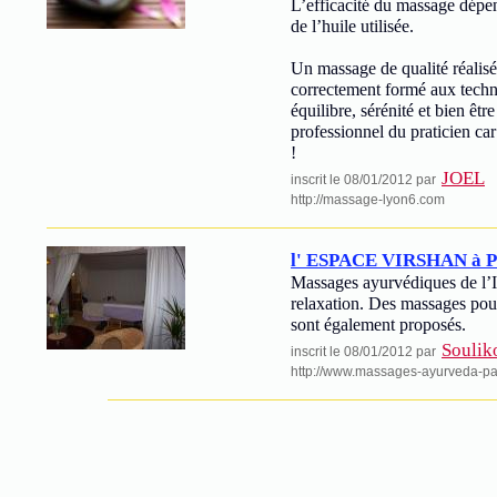
L’efficacité du massage dépend
de l’huile utilisée.
Un massage de qualité réalisé
correctement formé aux techni
équilibre, sérénité et bien êtr
professionnel du praticien car
!
JOEL
inscrit le 08/01/2012 par
http://massage-lyon6.com
l' ESPACE VIRSHAN à P
Massages ayurvédiques de l’In
relaxation. Des massages pou
sont également proposés.
Soulik
inscrit le 08/01/2012 par
http://www.massages-ayurveda-pa