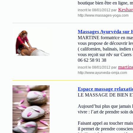
boutique bien être en ligne, 
Keshar
inscrit le 08/01/2012 par
http://www.massages-yoga.com
Massages Ayurvéda sur 
MARTINE formatrice en massag
vous propose de découvrir les 
( californien, balinais, indien
vous reçoit sur rdv sur Cuers
06 62 58 91 38
martin
inscrit le 08/01/2012 par
http://www.ayurveda-omja.com
Espace massage relaxatio
LE MASSAGE DE BIEN ETRE :
Aujourd’hui plus que jamais 
vivre : l’art de prendre soin d
Faisant appel au toucher mais
il permet de prendre conscienc