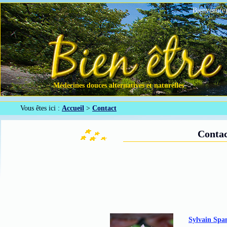
Bienvenu(e)
Médecines douces alternatives et naturelles
Vous êtes ici :
Accueil
>
Contact
Contac
Sylvain Spa