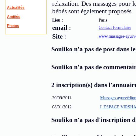
relaxation. Des massages pour l
Actualités
bébés sont également proposés.
Amitiés
Lieu :
Paris
Photos
email :
Contact formulaire
Site :
www.massages-ayurve
Souliko n'a pas de post dans le(
Souliko n'a pas de commentaire
2 inscription(s) dans l'annuaire
20/09/2011
Massages ayurvédiqu
08/01/2012
l' ESPACE VIRSHAN
Souliko n'a pas d'inscription d