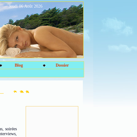
Jeudi 06 Août 2026
Blog
Dossier
s, soirées
nterviews,