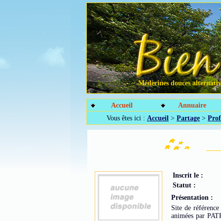
Médecines douces alternative
Accueil
Annuaire
Vous êtes ici :
Accueil
>
Partage
>
Prof
Inscrit le :
Statut :
Présentation :
Site de référence 
animées par PATRI