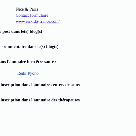
Nice & Paris
Contact formulaire
www.reikido-france.com/
e post dans le(s) blog(s)
e commentaire dans le(s) blog(s)
dans l'annuaire bien être santé :
Reiki Ryoho
'inscription dans l'annuaire centres de soins
'inscription dans l'annuaire des thérapeutes