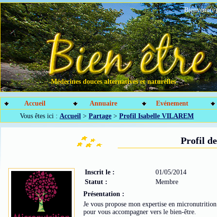
Bienvenu(e)
Médecines douces alternatives et naturelles
Accueil
Annuaire
Evénement
Vous êtes ici :
Accueil
>
Partage
>
Profil Isabelle VILAREM
Profil 
Inscrit le :
01/05/2014
Statut :
Membre
Présentation :
Je vous propose mon expertise en micronutrition
pour vous accompagner vers le bien-être.