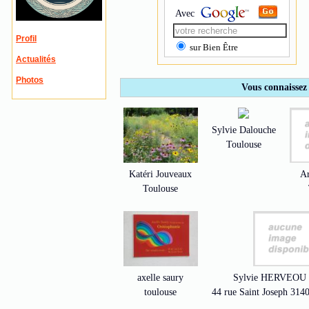
Avec
Profil
sur Bien Être
Actualités
Photos
Vous connaissez 
Sylvie Dalouche
Toulouse
Katéri Jouveaux
Ar
Toulouse
axelle saury
Sylvie HERVEOU
toulouse
44 rue Saint Joseph 3