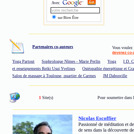
Avec
sur Bien Être
Partenaires co-auteurs
Vous voulez p
devenez co-
Yoga Partout
Sophrologue Nîmes - Marie Perlin
Yoga
I.D. 
et enseignements Reiki Usui Yvelines
Ostéopathie énergétique et Cra
Salon de massage à Toulouse, quartier de Carmes
JM Dabosville
1
Site(s)
Pour soumettre dans l
Nicolas Escoffier
Passionné de méditation et de
de sens dans la découverte de