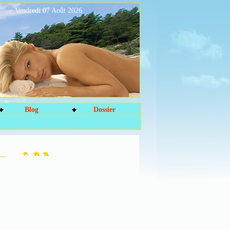
Vendredi 07 Août 2026
Blog
Dossier