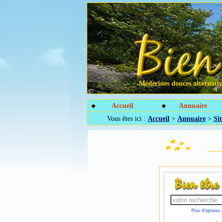
Médecines douces alternative
Accueil
Annuaire
Vous êtes ici :
Accueil
>
Annuaire
>
Sit
Plus d'options