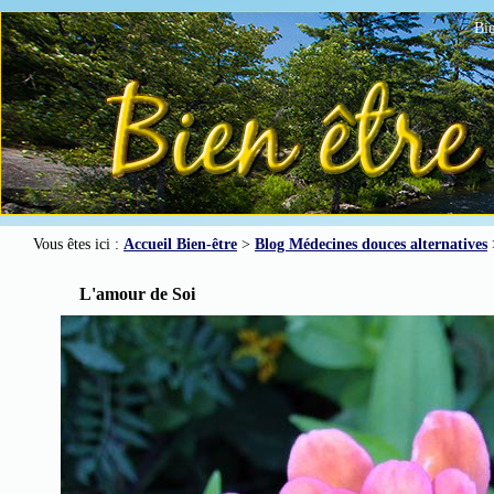
Bie
Vous êtes ici :
Accueil Bien-être
>
Blog Médecines douces alternatives
L'amour de Soi