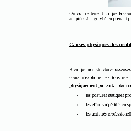
On voit nettement ici que la cour
adaptées à la gravité en prenant 
Causes physiques des prob
Bien que nos structures osseuses 
cours n'explique pas tous nos
physiquement parlant,
notamme
les postures statiques pr
les efforts répétitifs en sp
les activités professionel