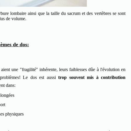
bure lombaire ainsi que la taille du sacrum et des vertèbres se sont
plus de volume.
lèmes de dos:
aient une "fragilité" inhérente, leurs faiblesses dûe à l'évolution en
 problèmes! Le dos est aussi
trop souvent mis à contribution
nt dans:
olongées
ort
les physiques