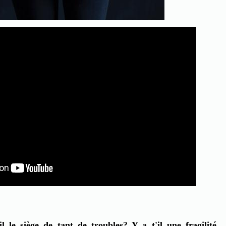
l le siège de tant de troubles? Y a t'il une fragilité