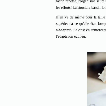
façon répétée, l'organisme saura 
les efforts! La structure bassin-lo
Il en va de même pour la taille
supérieur à ce qu'elle était lo
s'adapter.
Et c'est en renforcean
l'adaptation eut lieu.