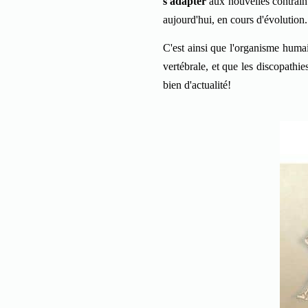
s'adapter
aux nouvelles contrain
aujourd'hui, en cours d'évolution.
C'est ainsi que l'organisme huma
vertébrale, et que les discopathie
bien d'actualité!