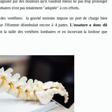
signaler par des douleurs qu'il vaudrait mieux ne pas trop prolonger
mbaires n'est pas totalement "adaptée" à ces efforts.
 des vertèbres: la gravité terrestre impose un port de charge bien
rsque l'Homme déambulait encore à 4 pattes.
L'ossature a donc dû
t la taille des vertèbres lombaires et en incurvant la lordose que