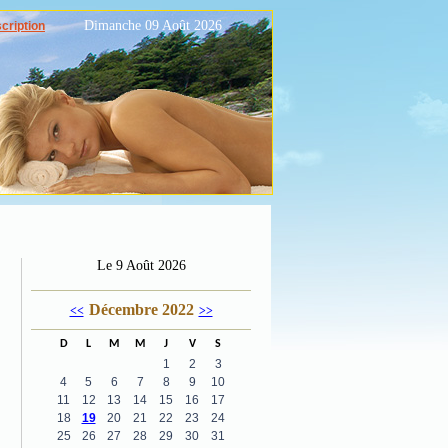
Dimanche 09 Août 2026
scription
Le 9 Août 2026
Décembre 2022
<<
>>
D
L
M
M
J
V
S
1
2
3
4
5
6
7
8
9
10
11
12
13
14
15
16
17
18
19
20
21
22
23
24
25
26
27
28
29
30
31