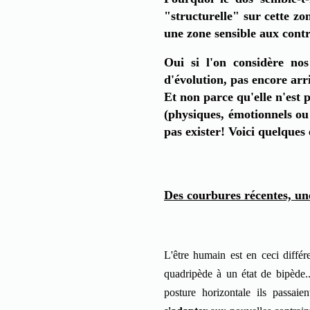
"structurelle" sur cette zon
une zone sensible aux contr
Oui si l'on considère no
d'évolution, pas encore arr
Et non parce qu'elle n'est p
(physiques, émotionnels o
pas exister! Voici quelques 
Des courbures récentes, une
L'être humain est en ceci différ
quadripède à un état de bipède..
posture horizontale ils passaie