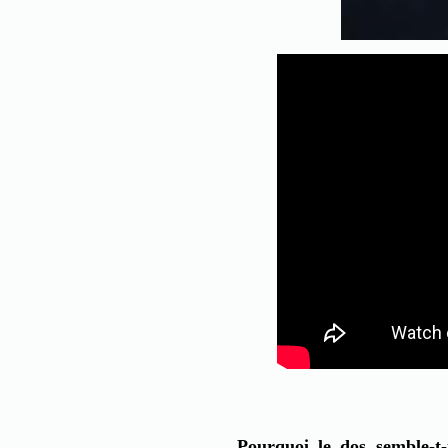
Pourquoi le dos semble-t-i