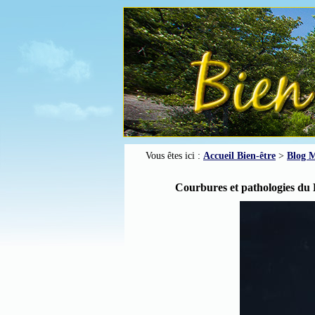
Vous êtes ici :
Accueil Bien-être
>
Blog M
Courbures et pathologies du