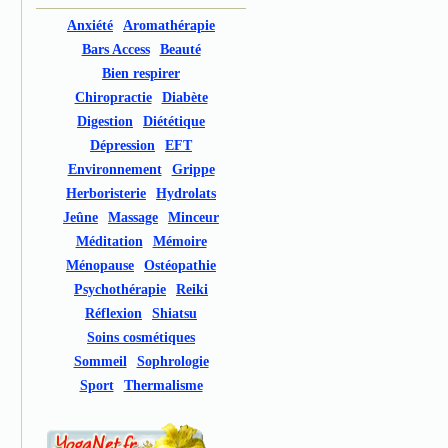
Anxiété
Aromathérapie
Bars Access
Beauté
Bien respirer
Chiropractie
Diabète
Digestion
Diététique
Dépression
EFT
Environnement
Grippe
Herboristerie
Hydrolats
Jeûne
Massage
Minceur
Méditation
Mémoire
Ménopause
Ostéopathie
Psychothérapie
Reiki
Réflexion
Shiatsu
Soins cosmétiques
Sommeil
Sophrologie
Sport
Thermalisme