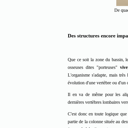
De quad
Des structures encore impa
Que ce soit la zone du bassin, l
osseuses dites "porteuses"
viv
L'organisme s'adapte, mais très
évolution d'une vertèbre ou d'un o
Il en va de même pour les alig
dernières vertèbres lombaires vers 
C'est donc en toute logique que 
partie de la colonne située au de